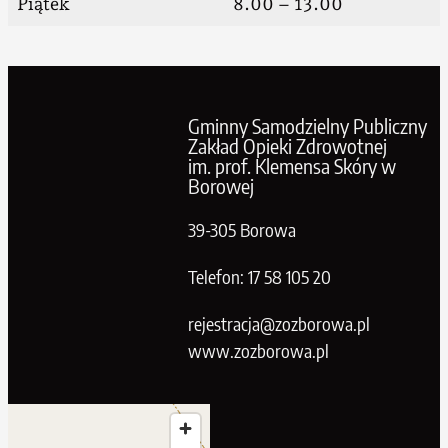
Piątek
8.00 – 13.00
Gminny Samodzielny Publiczny
Zakład Opieki Zdrowotnej
im. prof. Klemensa Skóry w
Borowej
39-305 Borowa
Telefon: 17 58 105 20
rejestracja@zozborowa.pl
www.zozborowa.pl