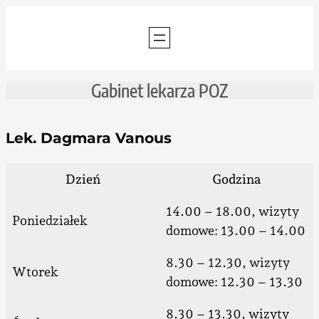
Przejdź
do
treści
Gabinet lekarza POZ
Lek. Dagmara Vanous
Dzień
Godzina
14.00 – 18.00, wizyty
Poniedziałek
domowe: 13.00 – 14.00
8.30 – 12.30, wizyty
Wtorek
domowe: 12.30 – 13.30
8.30 – 13.30, wizyty