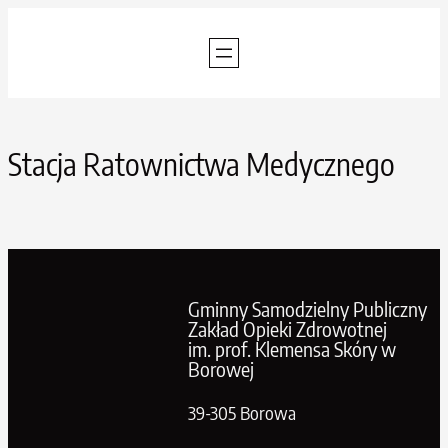
Przejdź
do
treści
Stacja Ratownictwa Medycznego
Gminny Samodzielny Publiczny
Zakład Opieki Zdrowotnej
im. prof. Klemensa Skóry w
Borowej
39-305 Borowa