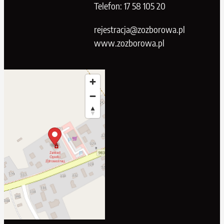
Telefon: 17 58 105 20
rejestracja@zozborowa.pl
www.zozborowa.pl